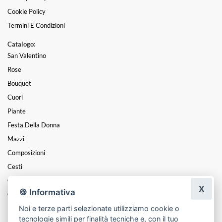
Cookie Policy
Termini E Condizioni
Catalogo:
San Valentino
Rose
Bouquet
Cuori
Piante
Festa Della Donna
Mazzi
Composizioni
Cesti
Centrotavola
X
🍪 Informativa
Coroncine
Noi e terze parti selezionate utilizziamo cookie o
Funebre
tecnologie simili per finalità tecniche e, con il tuo
Natale