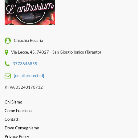
Chiochia Rosaria
Via Lecce, 45, 74027 - San Giorgio Ionico (Taranto)
3773848855
[email protected]
P. IVA 03240170732
Chi Siamo
Come Funziona
Contatti
Dove Consegniamo
Privacy Policy