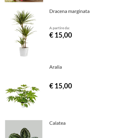
Dracena marginata
A partire da:
€ 15,00
Aralia
€ 15,00
Calatea