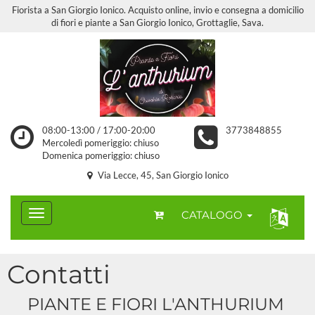
Fiorista a San Giorgio Ionico. Acquisto online, invio e consegna a domicilio
di fiori e piante a San Giorgio Ionico, Grottaglie, Sava.
08:00-13:00 / 17:00-20:00
3773848855
Mercoledì pomeriggio: chiuso
Domenica pomeriggio: chiuso
Via Lecce, 45, San Giorgio Ionico
CATALOGO
Contatti
PIANTE E FIORI L'ANTHURIUM