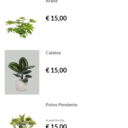
Aralia
€ 15,00
Calatea
€ 15,00
Potos Pendente
A partire da:
€ 15,00