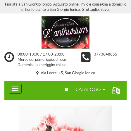
Fiorista a San Giorgio Ionico. Acquisto online, invio e consegna a domicilio
di fiori e piante a San Giorgio Ionico, Grottaglie, Sava.
08:00-13:00 / 17:00-20:00
3773848855
Mercoledì pomeriggio: chiuso
Domenica pomeriggio: chiuso
Via Lecce, 45, San Giorgio Ionico
CATALOGO