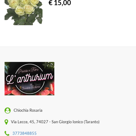
€ 15,00
Chiochia Rosaria
Via Lecce, 45, 74027 - San Giorgio Ionico (Taranto)
3773848855