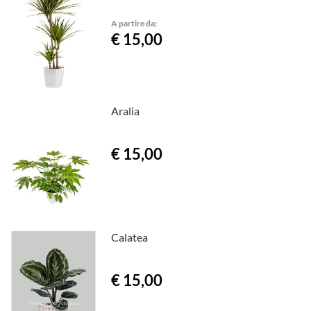
A partire da:
€ 15,00
Aralia
€ 15,00
Calatea
€ 15,00