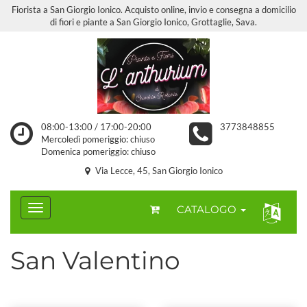
Fiorista a San Giorgio Ionico. Acquisto online, invio e consegna a domicilio
di fiori e piante a San Giorgio Ionico, Grottaglie, Sava.
08:00-13:00 / 17:00-20:00
3773848855
Mercoledì pomeriggio: chiuso
Domenica pomeriggio: chiuso
Via Lecce, 45, San Giorgio Ionico
CATALOGO
San Valentino