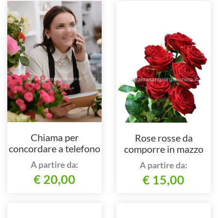
Chiama per
Rose rosse da
concordare a telefono
comporre in mazzo
per numero di steli.
A partire da:
A partire da:
€ 20,00
€ 15,00