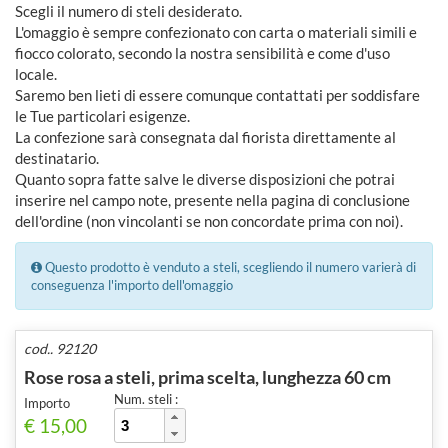
Scegli il numero di steli desiderato.
L'omaggio è sempre confezionato con carta o materiali simili e
fiocco colorato, secondo la nostra sensibilità e come d'uso
locale.
Saremo ben lieti di essere comunque contattati per soddisfare
le Tue particolari esigenze.
La confezione sarà consegnata dal fiorista direttamente al
destinatario.
Quanto sopra fatte salve le diverse disposizioni che potrai
inserire nel campo note, presente nella pagina di conclusione
dell'ordine (non vincolanti se non concordate prima con noi).
Questo prodotto è venduto a steli, scegliendo il numero varierà di
conseguenza l'importo dell'omaggio
cod.. 92120
Rose rosa a steli, prima scelta, lunghezza 60 cm
Num. steli :
Importo
€ 15,00