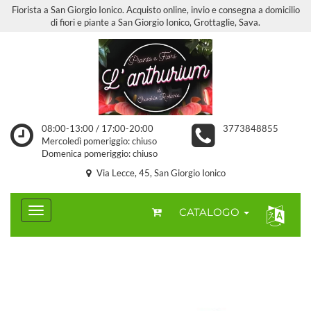
Fiorista a San Giorgio Ionico. Acquisto online, invio e consegna a domicilio
di fiori e piante a San Giorgio Ionico, Grottaglie, Sava.
08:00-13:00 / 17:00-20:00
3773848855
Mercoledì pomeriggio: chiuso
Domenica pomeriggio: chiuso
Via Lecce, 45, San Giorgio Ionico
CATALOGO