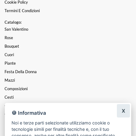
Cookie Policy
Termini E Condizioni
Catalogo:
San Valentino
Rose
Bouquet
Cuori
Piante
Festa Della Donna
Mazzi
Composizioni
Cesti
Centrotavola
X
🍪 Informativa
Coroncine
Noi e terze parti selezionate utilizziamo cookie o
Funebre
tecnologie simili per finalità tecniche e, con il tuo
Natale
consenso, anche per altre finalità come specificato