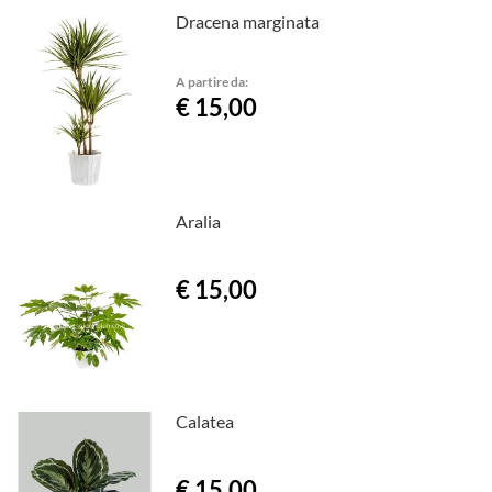
Dracena marginata
A partire da:
€ 15,00
Aralia
€ 15,00
Calatea
€ 15,00