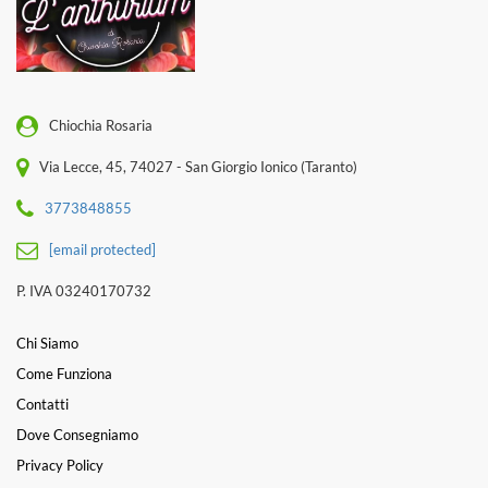
Chiochia Rosaria
Via Lecce, 45, 74027 - San Giorgio Ionico (Taranto)
3773848855
[email protected]
P. IVA 03240170732
Chi Siamo
Come Funziona
Contatti
Dove Consegniamo
Privacy Policy