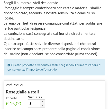
Scegli il numero di steli desiderato.
L'omaggio è sempre confezionato con carta o materiali simili e
fiocco colorato, secondo la nostra sensibilità e come d'uso
locale.
Saremo ben lieti di essere comunque contattati per soddisfare
le Tue particolari esigenze.
La confezione sarà consegnata dal fiorista direttamente al
destinatario.
Quanto sopra fatte salve le diverse disposizioni che potrai
inserire nel campo note, presente nella pagina di conclusione
dell'ordine (non vincolanti se non concordate prima con noi).
Questo prodotto è venduto a steli, scegliendo il numero varierà di
conseguenza l'importo dell'omaggio
cod.. 92121
Rose gialle a steli
Num. steli :
Importo
€ 15,00