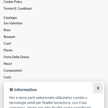
Cookie Policy
Termini E Condizioni
Catalogo:
San Valentino
Rose
Bouquet
Cuori
Piante
Festa Della Donna
Mazzi
Composizioni
Cesti
Centrotavola
X
🍪 Informativa
Coroncine
Noi e terze parti selezionate utilizziamo cookie o
Funebre
tecnologie simili per finalità tecniche e, con il tuo
Natale
consenso, anche per altre finalità come specificato