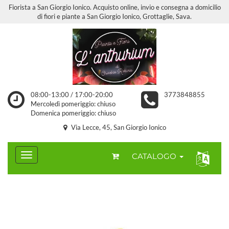
Fiorista a San Giorgio Ionico. Acquisto online, invio e consegna a domicilio
di fiori e piante a San Giorgio Ionico, Grottaglie, Sava.
08:00-13:00 / 17:00-20:00
3773848855
Mercoledì pomeriggio: chiuso
Domenica pomeriggio: chiuso
Via Lecce, 45, San Giorgio Ionico
CATALOGO