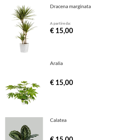
Dracena marginata
A partire da:
€ 15,00
Aralia
€ 15,00
Calatea
€ 15,00