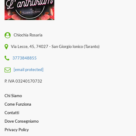
Chiochia Rosaria
Via Lecce, 45, 74027 - San Giorgio Ionico (Taranto)
3773848855
[email protected]
P. IVA 03240170732
Chi Siamo
Come Funziona
Contatti
Dove Consegniamo
Privacy Policy